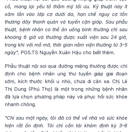
cổ, mang lại yếu tố thẩm mỹ tối ưu. Kỹ thuật này ít
xâm lấn vào lớp cơ dưới da, hạn chế nguy cơ tổn
thương dây thanh quản và tuyến cận giáp. Sau phẫu
thuật, bệnh nhân có thể ăn uống bình thường chỉ sau
khoảng 6 giờ và thường được xuất viện sau 24 giờ,
trong khi với mổ mở, thời gian nằm viện thường từ 3–5
ngày”,
PGS.TS Nguyễn Xuân Hậu cho biết thêm.
Phẫu thuật nội soi qua đường miệng thường được chỉ
định cho bệnh nhân ung thư tuyến giáp giai đoạn
sớm, kích thước khối u nhỏ, chưa di căn xa. Chị Lê
Thị Dung (Phú Thọ) là một trong những bệnh nhân
đã lựa chọn phương pháp này và phục hồi sức khỏe
nhanh chóng.
"Chỉ sau một ngày, tôi đã có thể về nhà và sức khỏe
hiện rất ổn định. Tôi chỉ cần tái khám định kỳ 3–6