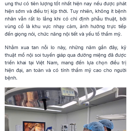
ung thư có tiên lượng tốt nhất hiện nay nếu được phát
hiện sớm và điều trị kịp thời. Tuy nhiên, không ít bệnh
nhân vẫn rất lo lắng khi có chỉ định phẫu thuật, bởi
vùng cổ là khu vực nhạy cảm, ảnh hưởng trực tiếp
đến giọng nói, chức năng nội tiết và yếu tố thẩm mỹ.
Nhằm xua tan nỗi lo này, những năm gần đây, kỹ
thuật mổ nội soi tuyến giáp qua đường miệng đã được
triển khai tại Việt Nam, mang đến lựa chọn điều trị
hiện đại, an toàn và có tính thẩm mỹ cao cho người
bệnh.