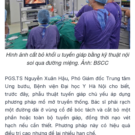
Hình ảnh cắt bỏ khối u tuyến giáp bằng kỹ thuật nội
soi qua đường miệng. Ảnh: BSCC
PGS.TS Nguyễn Xuân Hậu, Phó Giám đốc Trung tâm
Ung bướu, Bệnh viện Đại học Y Hà Nội cho biết,
trước đây, phẫu thuật tuyến giáp chủ yếu áp dụng
phương pháp mổ mở truyền thống. Bác sĩ phải rạch
một đường dài ở vùng cổ để bóc tách và cắt bỏ một
phần hoặc toàn bộ tuyến giáp, đồng thời nạo vét
hạch nếu cần thiết. Phương pháp này có hiệu quả
điều trị cao nhưng để lại nhiều hạn chế.