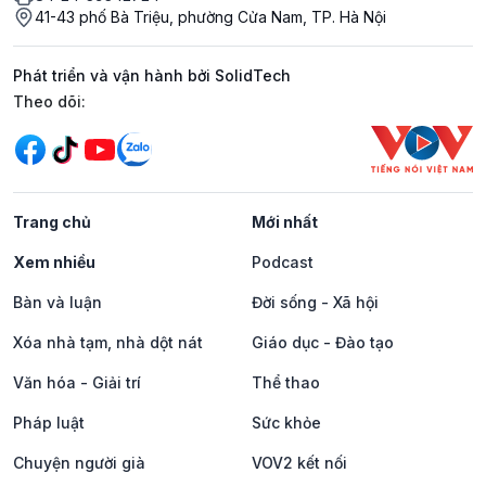
41-43 phố Bà Triệu, phường Cửa Nam, TP. Hà Nội
Phát triển và vận hành bởi SolidTech
Mạng xã hội
Theo dõi:
Trang chủ
Mới nhất
Xem nhiều
Podcast
Bàn và luận
Đời sống - Xã hội
Xóa nhà tạm, nhà dột nát
Giáo dục - Đào tạo
Văn hóa - Giải trí
Thể thao
Pháp luật
Sức khỏe
Chuyện người già
VOV2 kết nối