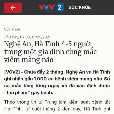
Nhảy đến nội dung
SỨC KHỎE
Sức khỏe
Thứ bảy, 07:00, 01/05/2021
Nghệ An, Hà Tĩnh 4-5 người
trong một gia đình cùng mắc
viêm màng não
[VOV2] - Chưa đầy 2 tháng, Nghệ An và Hà Tĩnh
ghi nhận gần 1.000 ca bệnh viêm màng não. Số
ca mắc tăng từng ngày và đã xác định được
“thủ phạm” gây bệnh.
Theo thông tin từ Trung tâm kiểm soát bệnh tật
Hà Tĩnh, từ cuối tháng 2 đến nay, Hà Tĩnh ghi