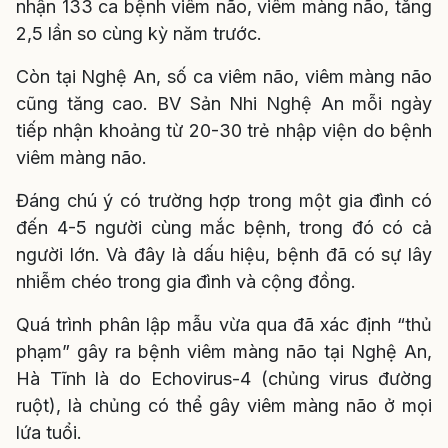
nhận 133 ca bệnh viêm não, viêm màng não, tăng
2,5 lần so cùng kỳ năm trước.
Còn tại Nghệ An, số ca viêm não, viêm màng não
cũng tăng cao. BV Sản Nhi Nghệ An mỗi ngày
tiếp nhận khoảng từ 20-30 trẻ nhập viện do bệnh
viêm màng não.
Đáng chú ý có trường hợp trong một gia đình có
đến 4-5 người cùng mắc bệnh, trong đó có cả
người lớn. Và đây là dấu hiệu, bệnh đã có sự lây
nhiễm chéo trong gia đình và cộng đồng.
Quá trình phân lập mẫu vừa qua đã xác định “thủ
phạm” gây ra bệnh viêm màng não tại Nghệ An,
Hà Tĩnh là do Echovirus-4 (chủng virus đường
ruột), là chủng có thể gây viêm màng não ở mọi
lứa tuổi.