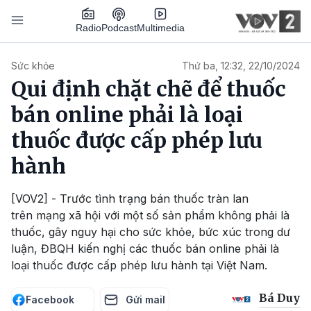
Nhảy đến nội dung
Podcast
Radio
Multimedia
Main navigation
Sức khỏe
Thứ ba, 12:32, 22/10/2024
Qui định chặt chẽ để thuốc
bán online phải là loại
thuốc được cấp phép lưu
hành
[VOV2] - Trước tình trạng bán thuốc tràn lan
trên mạng xã hội với một số sản phẩm không phải là
thuốc, gây nguy hại cho sức khỏe, bức xúc trong dư
luận, ĐBQH kiến nghị các thuốc bán online phải là
loại thuốc được cấp phép lưu hành tại Việt Nam.
Bá Duy
Facebook
Gửi mail