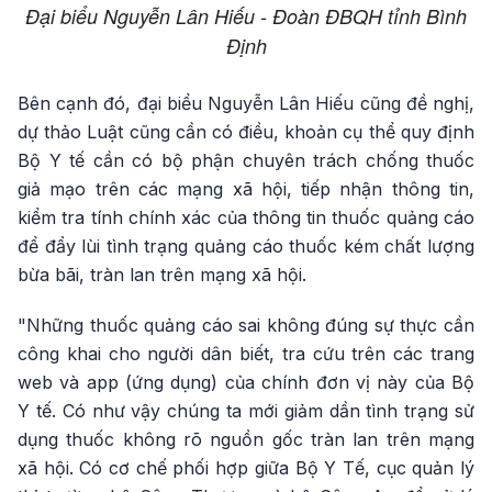
Đại biểu Nguyễn Lân Hiếu - Đoàn ĐBQH tỉnh Bình
Định
Bên cạnh đó, đại biểu Nguyễn Lân Hiếu cũng đề nghị,
dự thảo Luật cũng cần có điều, khoản cụ thể quy định
Bộ Y tế cần có bộ phận chuyên trách chống thuốc
giả mạo trên các mạng xã hội, tiếp nhận thông tin,
kiểm tra tính chính xác của thông tin thuốc quảng cáo
để đẩy lùi tình trạng quảng cáo thuốc kém chất lượng
bừa bãi, tràn lan trên mạng xã hội.
"Những thuốc quảng cáo sai không đúng sự thực cần
công khai cho người dân biết, tra cứu trên các trang
web và app (ứng dụng) của chính đơn vị này của Bộ
Y tế. Có như vậy chúng ta mới giảm dần tình trạng sử
dụng thuốc không rõ nguồn gốc tràn lan trên mạng
xã hội. Có cơ chế phối hợp giữa Bộ Y Tế, cục quản lý