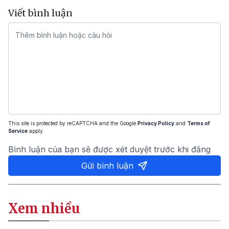
Viết bình luận
This site is protected by reCAPTCHA and the Google
Privacy Policy
and
Terms of
Service
apply.
Bình luận của bạn sẽ được xét duyệt trước khi đăng
Gửi bình luận
Xem nhiều