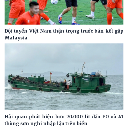
Đội tuyển Việt Nam thận trọng trước bán kết gặp
Malaysia
Hải quan phát hiện hơn 70.000 lít dầu FO và 41
thùng sơn nghi nhập lậu trên biển