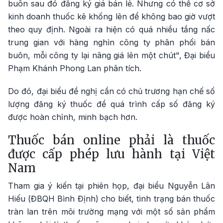
buôn sau đó đăng ký giá bán lẻ. Nhưng có thể cơ sở
kinh doanh thuốc kê khống lên để không bao giờ vượt
theo quy định. Ngoài ra hiện có quá nhiều tầng nấc
trung gian với hàng nghìn công ty phân phối bán
buôn, mỗi công ty lại nâng giá lên một chút", Đại biểu
Phạm Khánh Phong Lan phân tích.
Do đó, đại biểu đề nghị cần có chủ trương hạn chế số
lượng đăng ký thuốc để quá trình cấp số đăng ký
được hoàn chỉnh, minh bạch hơn.
Thuốc bán online phải là thuốc
được cấp phép lưu hành tại Việt
Nam
Tham gia ý kiến tại phiên họp, đại biểu Nguyễn Lân
Hiếu (ĐBQH Bình Định) cho biết, tình trạng bán thuốc
tràn lan trên môi trường mạng với một số sản phẩm