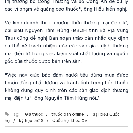
thị trường bộ Công Thương và bộ Công An để xử lý
các vi phạm về quảng cáo thuốc", ông Hiếu kiến nghị.
Về kinh doanh theo phương thức thương mại điện tử,
đại biểu Nguyễn Tâm Hùng (ĐBQH tỉnh Bà Rịa Vũng
Tàu) cũng đề nghị Ban soạn thảo cân nhắc quy định
cụ thể về trách nhiệm của các sàn giao dịch thương
mại điện tử trong việc kiểm soát chất lượng và nguồn
gốc của thuốc được bán trên sàn.
"Việc này giúp bảo đảm người tiêu dùng mua được
thuốc đúng chất lượng và tránh tình trạng bán thuốc
không đúng quy định trên các sàn giao dịch thương
mại điện tử", ông Nguyễn Tâm Hùng nói./.
Tag:
Giá thuốc
thuốc bán online
đại biểu Quốc
hội
kỳ họp thứ 8
Quốc hội khóa XV