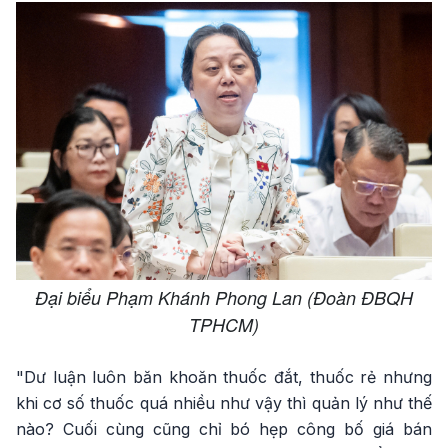
Đại biểu Phạm Khánh Phong Lan (Đoàn ĐBQH
TPHCM)
"Dư luận luôn băn khoăn thuốc đắt, thuốc rẻ nhưng
khi cơ số thuốc quá nhiều như vậy thì quản lý như thế
nào? Cuối cùng cũng chỉ bó hẹp công bố giá bán