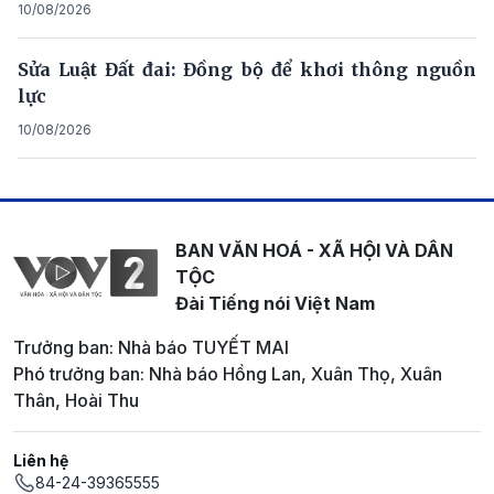
10/08/2026
Sửa Luật Đất đai: Đồng bộ để khơi thông nguồn
lực
10/08/2026
BAN VĂN HOÁ - XÃ HỘI VÀ DÂN
TỘC
Đài Tiếng nói Việt Nam
Trưởng ban: Nhà báo TUYẾT MAI
Phó trưởng ban: Nhà báo Hồng Lan, Xuân Thọ, Xuân
Thân, Hoài Thu
Liên hệ
84-24-39365555