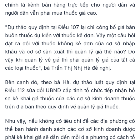
chính là kênh bán hàng trực tiếp cho người dân và
người dân vẫn phải mua thuốc giá cao.
"Dự thảo quy định tại Điều 107 lại chỉ công bố giá bán
buôn thuốc dự kiến với thuốc kê đơn. Vậy một câu hỏi
đặt ra đối với thuốc không kê đơn của cơ sở nhập
khẩu và cơ sở sản xuất thì quản lý giá thế nào? Do
vậy khi quản lý về giá thì phải quản lý giá của tất cả
các loại thuốc", bà Trần Thị Nhị Hà đề nghị.
Bên cạnh đó, theo bà Hà, dự thảo luật quy định tại
Điều 112 sửa đổi UBND cấp tỉnh tổ chức tiếp nhận hồ
sơ kê khai giá thuốc của các cơ sở kinh doanh thuốc
trên địa bàn theo quy định về quản lý giá thuốc.
Như vậy, nếu không có tiêu chí để các địa phương có
thể ban hành danh sách các cơ sở kinh doanh dược
phải kê khai giá sẽ dẫn đến mỗi địa phương có cách tổ