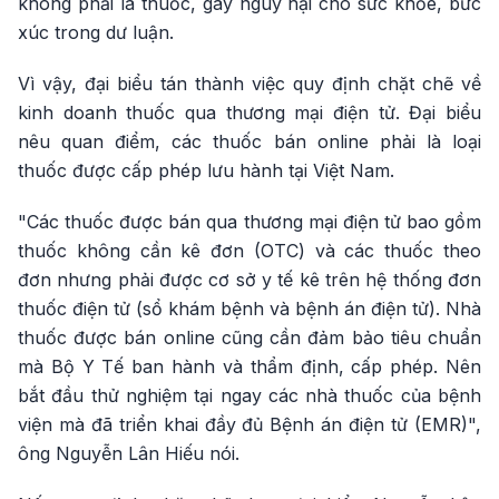
không phải là thuốc, gây nguy hại cho sức khỏe, bức
xúc trong dư luận.
Vì vậy, đại biểu tán thành việc quy định chặt chẽ về
kinh doanh thuốc qua thương mại điện tử. Đại biểu
nêu quan điểm, các thuốc bán online phải là loại
thuốc được cấp phép lưu hành tại Việt Nam.
"Các thuốc được bán qua thương mại điện tử bao gồm
thuốc không cần kê đơn (OTC) và các thuốc theo
đơn nhưng phải được cơ sở y tế kê trên hệ thống đơn
thuốc điện tử (sổ khám bệnh và bệnh án điện tử). Nhà
thuốc được bán online cũng cần đảm bảo tiêu chuẩn
mà Bộ Y Tế ban hành và thẩm định, cấp phép. Nên
bắt đầu thử nghiệm tại ngay các nhà thuốc của bệnh
viện mà đã triển khai đầy đủ Bệnh án điện tử (EMR)",
ông Nguyễn Lân Hiếu nói.