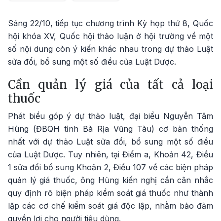
Sáng 22/10, tiếp tục chương trình Kỳ họp thứ 8, Quốc
hội khóa XV, Quốc hội thảo luận ở hội trường về một
số nội dung còn ý kiến khác nhau trong dự thảo Luật
sửa đổi, bổ sung một số điều của Luật Dược.
Cần quản lý giá của tất cả loại
thuốc
Phát biểu góp ý dự thảo luật, đại biểu Nguyễn Tâm
Hùng (ĐBQH tỉnh Bà Rịa Vũng Tàu) cơ bản thống
nhất với dự thảo Luật sửa đổi, bổ sung một số điều
của Luật Dược. Tuy nhiên, tại Điểm a, Khoản 42, Điều
1 sửa đổi bổ sung Khoản 2, Điều 107 về các biện pháp
quản lý giá thuốc, ông Hùng kiến nghị cần cân nhắc
quy định rõ biện pháp kiểm soát giá thuốc như thành
lập các cơ chế kiểm soát giá độc lập, nhằm bảo đảm
quyền lợi cho người tiêu dùng.