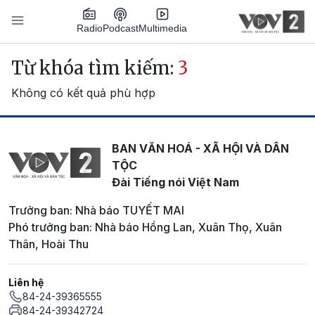
Nhảy đến nội dung
Podcast
Radio
Multimedia
Main navigation
Từ khóa tìm kiếm:
3
Không có kết quả phù hợp
BAN VĂN HOÁ - XÃ HỘI VÀ DÂN
TỘC
Đài Tiếng nói Việt Nam
Trưởng ban: Nhà báo TUYẾT MAI
Phó trưởng ban: Nhà báo Hồng Lan, Xuân Thọ, Xuân
Thân, Hoài Thu
Liên hệ
84-24-39365555
84-24-39342724