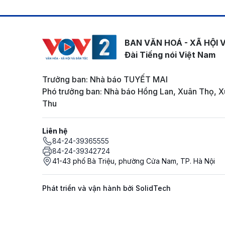
BAN VĂN HOÁ - XÃ HỘI 
Đài Tiếng nói Việt Nam
Trưởng ban: Nhà báo TUYẾT MAI
Phó trưởng ban: Nhà báo Hồng Lan, Xuân Thọ, X
Thu
Liên hệ
84-24-39365555
84-24-39342724
41-43 phố Bà Triệu, phường Cửa Nam, TP. Hà Nội
Phát triển và vận hành bởi SolidTech