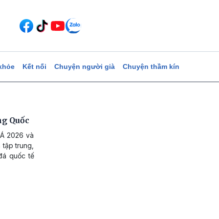
khỏe
Kết nối
Chuyện người già
Chuyện thầm kín
ung Quốc
 Á 2026 và
 tập trung,
đá quốc tế