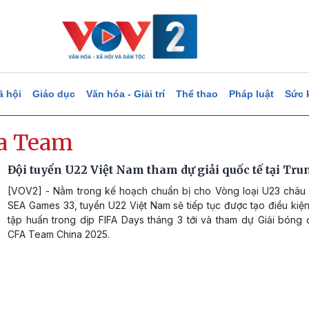
ã hội
Giáo dục
Văn hóa - Giải trí
Thể thao
Pháp luật
Sức 
a Team
Đội tuyển U22 Việt Nam tham dự giải quốc tế tại Tr
[VOV2] - Nằm trong kế hoạch chuẩn bị cho Vòng loại U23 châu
SEA Games 33, tuyển U22 Việt Nam sẽ tiếp tục được tạo điều kiện
tập huấn trong dịp FIFA Days tháng 3 tới và tham dự Giải bóng 
CFA Team China 2025.