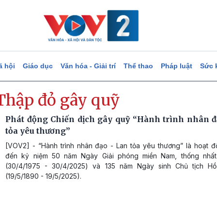
ã hội
Giáo dục
Văn hóa - Giải trí
Thể thao
Pháp luật
Sức 
Thập đỏ gây quỹ
Phát động Chiến dịch gây quỹ “Hành trình nhân đ
tỏa yêu thương”
[VOV2] - “Hành trình nhân đạo - Lan tỏa yêu thương” là hoạt 
đến kỷ niệm 50 năm Ngày Giải phóng miền Nam, thống nhất
(30/4/1975 - 30/4/2025) và 135 năm Ngày sinh Chủ tịch Hồ
(19/5/1890 - 19/5/2025).