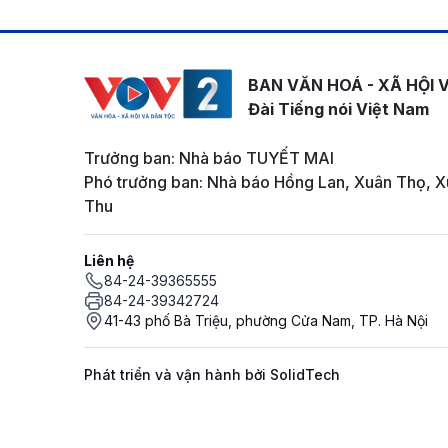
BAN VĂN HOÁ - XÃ HỘI 
Đài Tiếng nói Việt Nam
Trưởng ban: Nhà báo TUYẾT MAI
Phó trưởng ban: Nhà báo Hồng Lan, Xuân Thọ, X
Thu
Liên hệ
84-24-39365555
84-24-39342724
41-43 phố Bà Triệu, phường Cửa Nam, TP. Hà Nội
Phát triển và vận hành bởi SolidTech