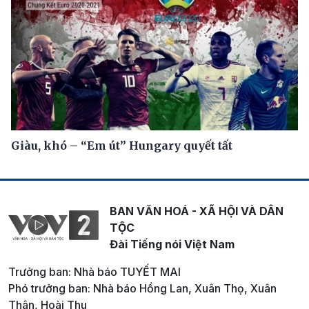
Giàu, khó – “Em út” Hungary quyết tất
BAN VĂN HOÁ - XÃ HỘI VÀ DÂN
TỘC
Đài Tiếng nói Việt Nam
Trưởng ban: Nhà báo TUYẾT MAI
Phó trưởng ban: Nhà báo Hồng Lan, Xuân Thọ, Xuân
Thân, Hoài Thu