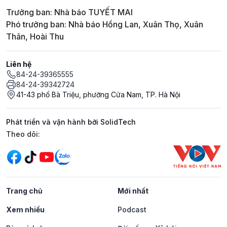
Trưởng ban: Nhà báo TUYẾT MAI
Phó trưởng ban: Nhà báo Hồng Lan, Xuân Thọ, Xuân
Thân, Hoài Thu
Liên hệ
84-24-39365555
84-24-39342724
41-43 phố Bà Triệu, phường Cửa Nam, TP. Hà Nội
Phát triển và vận hành bởi SolidTech
Mạng xã hội
Theo dõi:
Trang chủ
Mới nhất
Xem nhiều
Podcast