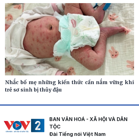
Nhắc bố mẹ những kiến thức cần nắm vững khi
trẻ sơ sinh bị thủy đậu
BAN VĂN HOÁ - XÃ HỘI VÀ DÂN
TỘC
Đài Tiếng nói Việt Nam