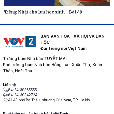
Tiếng Nhật cho lưu học sinh - Bài 49
BAN VĂN HOÁ - XÃ HỘI VÀ DÂN
TỘC
Đài Tiếng nói Việt Nam
Trưởng ban: Nhà báo TUYẾT MAI
Phó trưởng ban: Nhà báo Hồng Lan, Xuân Thọ, Xuân
Thân, Hoài Thu
Liên hệ
84-24-39365555
84-24-39342724
41-43 phố Bà Triệu, phường Cửa Nam, TP. Hà Nội
Phát triển và vận hành bởi SolidTech