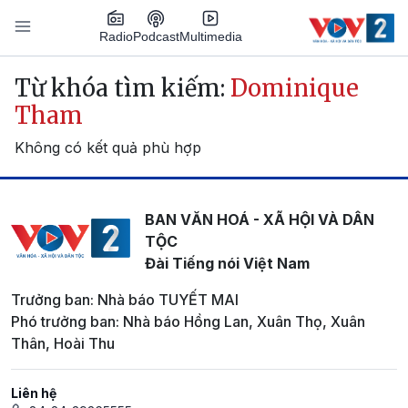
Nhảy đến nội dung
Podcast
Radio
Multimedia
Main navigation
Từ khóa tìm kiếm:
Dominique
Tham
Không có kết quả phù hợp
BAN VĂN HOÁ - XÃ HỘI VÀ DÂN
TỘC
Đài Tiếng nói Việt Nam
Trưởng ban: Nhà báo TUYẾT MAI
Phó trưởng ban: Nhà báo Hồng Lan, Xuân Thọ, Xuân
Thân, Hoài Thu
Liên hệ