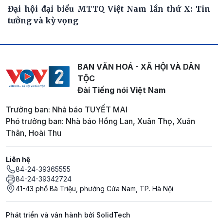
Đại hội đại biểu MTTQ Việt Nam lần thứ X: Tin
tưởng và kỳ vọng
BAN VĂN HOÁ - XÃ HỘI VÀ DÂN
TỘC
Đài Tiếng nói Việt Nam
Trưởng ban: Nhà báo TUYẾT MAI
Phó trưởng ban: Nhà báo Hồng Lan, Xuân Thọ, Xuân
Thân, Hoài Thu
Liên hệ
84-24-39365555
84-24-39342724
41-43 phố Bà Triệu, phường Cửa Nam, TP. Hà Nội
Phát triển và vận hành bởi SolidTech