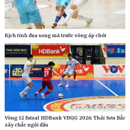
Kịch tính đua song mã trước vòng áp chót
Vòng 12 futsal HDBank VĐQG 2026: Thái Sơn Bắc
xây chắc ngôi đầu