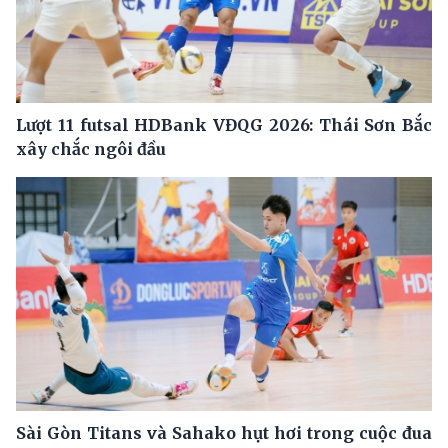
Lượt 11 futsal HDBank VĐQG 2026: Thái Sơn Bắc
xây chắc ngôi đầu
Sài Gòn Titans và Sahako hụt hơi trong cuộc đua