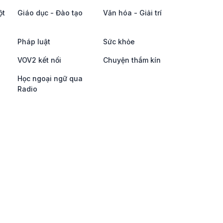
ột
Giáo dục - Đào tạo
Văn hóa - Giải trí
Pháp luật
Sức khỏe
VOV2 kết nối
Chuyện thầm kín
Học ngoại ngữ qua
Radio