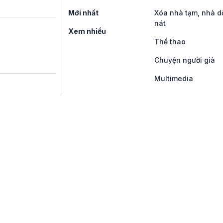
Mới nhất
Xóa nhà tạm, nhà d
nát
Xem nhiều
Thể thao
Chuyện người già
Multimedia