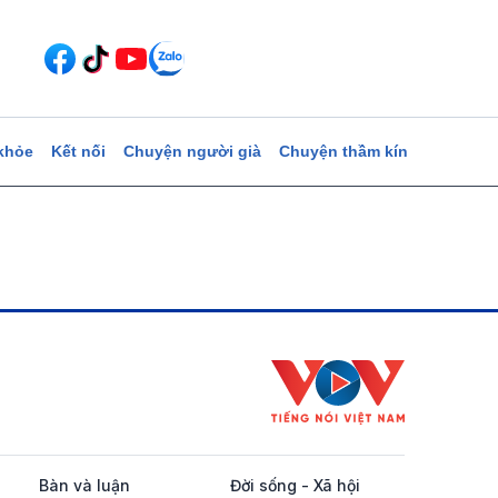
khỏe
Kết nối
Chuyện người già
Chuyện thầm kín
Bàn và luận
Đời sống - Xã hội