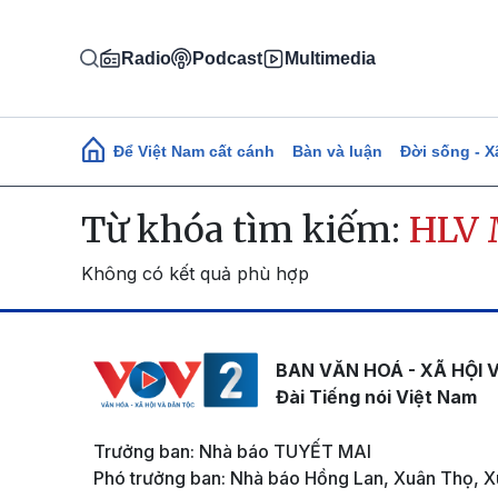
Nhảy đến nội dung
Radio
Podcast
Multimedia
Main navigation
Để Việt Nam cất cánh
Bàn và luận
Đời sống - X
Từ khóa tìm kiếm:
HLV 
Không có kết quả phù hợp
BAN VĂN HOÁ - XÃ HỘI 
Đài Tiếng nói Việt Nam
Trưởng ban: Nhà báo TUYẾT MAI
Phó trưởng ban: Nhà báo Hồng Lan, Xuân Thọ, X