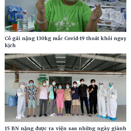
Cô gái nặng 130kg mắc Covid-19 thoát khỏi nguy
kịch
15 BN nặng được ra viện sau những ngày giành