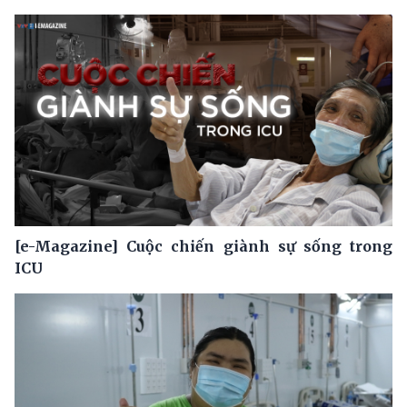
[e-Magazine] Cuộc chiến giành sự sống trong
ICU