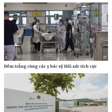
Đêm trắng cùng các y bác sỹ Hồi sức tích cực