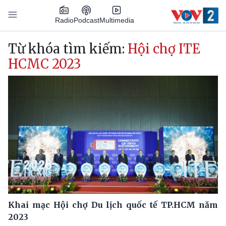
Nhảy đến nội dung
Podcast
Radio
Multimedia
Main navigation
Từ khóa tìm kiếm:
Hội chợ ITE
HCMC 2023
Khai mạc Hội chợ Du lịch quốc tế TP.HCM năm
2023