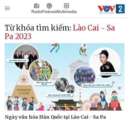
Nhảy đến nội dung
Podcast
Radio
Multimedia
Main navigation
Từ khóa tìm kiếm:
Lào Cai - Sa
Pa 2023
Ngày văn hóa Hàn Quốc tại Lào Cai - Sa Pa