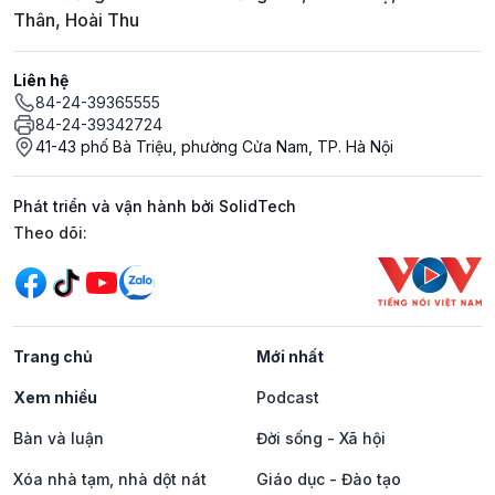
Thân, Hoài Thu
Liên hệ
84-24-39365555
84-24-39342724
41-43 phố Bà Triệu, phường Cửa Nam, TP. Hà Nội
Phát triển và vận hành bởi SolidTech
Mạng xã hội
Theo dõi:
Trang chủ
Mới nhất
Xem nhiều
Podcast
Bàn và luận
Đời sống - Xã hội
Xóa nhà tạm, nhà dột nát
Giáo dục - Đào tạo