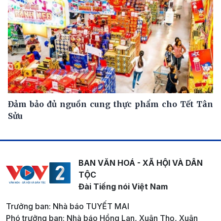
Đảm bảo đủ nguồn cung thực phẩm cho Tết Tân
Sửu
BAN VĂN HOÁ - XÃ HỘI VÀ DÂN
TỘC
Đài Tiếng nói Việt Nam
Trưởng ban: Nhà báo TUYẾT MAI
Phó trưởng ban: Nhà báo Hồng Lan, Xuân Thọ, Xuân