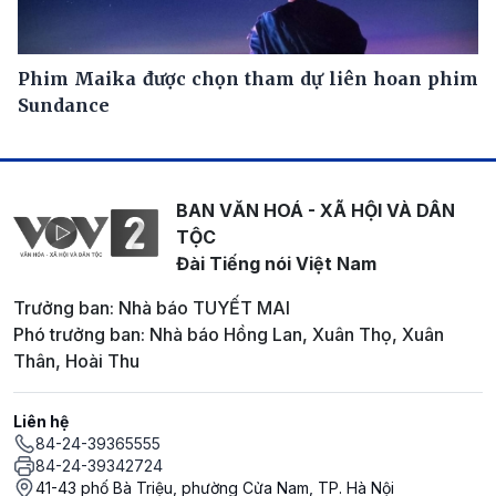
Phim Maika được chọn tham dự liên hoan phim
Sundance
BAN VĂN HOÁ - XÃ HỘI VÀ DÂN
TỘC
Đài Tiếng nói Việt Nam
Trưởng ban: Nhà báo TUYẾT MAI
Phó trưởng ban: Nhà báo Hồng Lan, Xuân Thọ, Xuân
Thân, Hoài Thu
Liên hệ
84-24-39365555
84-24-39342724
41-43 phố Bà Triệu, phường Cửa Nam, TP. Hà Nội