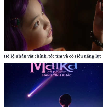
Hé lộ nhân vật chính, tóc tím và có siêu năng lực