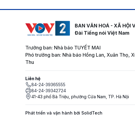
BAN VĂN HOÁ - XÃ HỘI 
Đài Tiếng nói Việt Nam
Trưởng ban: Nhà báo TUYẾT MAI
Phó trưởng ban: Nhà báo Hồng Lan, Xuân Thọ, X
Thu
Liên hệ
84-24-39365555
84-24-39342724
41-43 phố Bà Triệu, phường Cửa Nam, TP. Hà Nội
Phát triển và vận hành bởi SolidTech