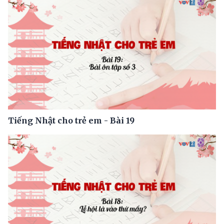
Tiếng Nhật cho trẻ em - Bài 19