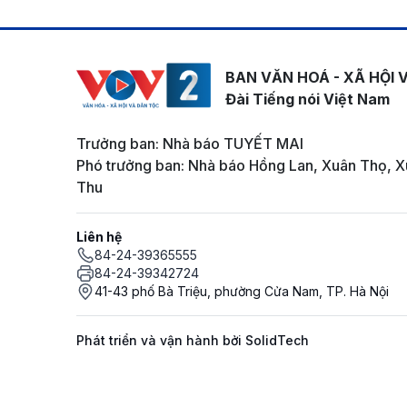
BAN VĂN HOÁ - XÃ HỘI 
Đài Tiếng nói Việt Nam
Trưởng ban: Nhà báo TUYẾT MAI
Phó trưởng ban: Nhà báo Hồng Lan, Xuân Thọ, X
Thu
Liên hệ
84-24-39365555
84-24-39342724
41-43 phố Bà Triệu, phường Cửa Nam, TP. Hà Nội
Phát triển và vận hành bởi SolidTech