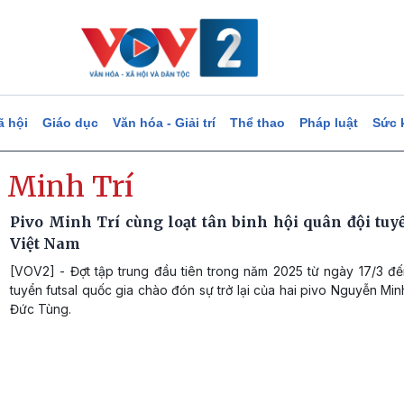
ã hội
Giáo dục
Văn hóa - Giải trí
Thể thao
Pháp luật
Sức 
t Minh Trí
Pivo Minh Trí cùng loạt tân binh hội quân đội tuyể
Việt Nam
[VOV2] - Đợt tập trung đầu tiên trong năm 2025 từ ngày 17/3 đế
tuyển futsal quốc gia chào đón sự trở lại của hai pivo Nguyễn Min
Đức Tùng.