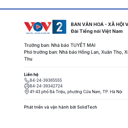
BAN VĂN HOÁ - XÃ HỘI 
Đài Tiếng nói Việt Nam
Trưởng ban: Nhà báo TUYẾT MAI
Phó trưởng ban: Nhà báo Hồng Lan, Xuân Thọ, X
Thu
Liên hệ
84-24-39365555
84-24-39342724
41-43 phố Bà Triệu, phường Cửa Nam, TP. Hà Nội
Phát triển và vận hành bởi SolidTech