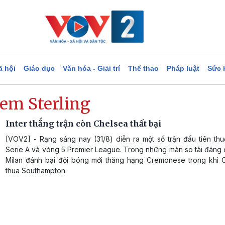
ã hội
Giáo dục
Văn hóa - Giải trí
Thể thao
Pháp luật
Sức 
em Sterling
Inter thắng trận còn Chelsea thất bại
[VOV2] - Rạng sáng nay (31/8) diễn ra một số trận đấu tiên th
Serie A và vòng 5 Premier League. Trong những màn so tài đáng c
Milan đánh bại đội bóng mới thăng hạng Cremonese trong khi 
thua Southampton.