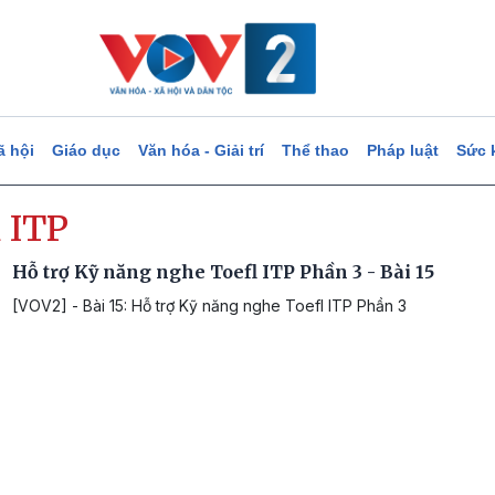
ã hội
Giáo dục
Văn hóa - Giải trí
Thể thao
Pháp luật
Sức 
 ITP
Hỗ trợ Kỹ năng nghe Toefl ITP Phần 3 - Bài 15
[VOV2] - Bài 15: Hỗ trợ Kỹ năng nghe Toefl ITP Phần 3