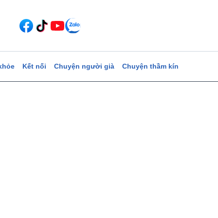
khỏe
Kết nối
Chuyện người già
Chuyện thầm kín