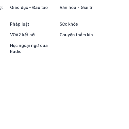
ột
Giáo dục - Đào tạo
Văn hóa - Giải trí
Pháp luật
Sức khỏe
VOV2 kết nối
Chuyện thầm kín
Học ngoại ngữ qua
Radio