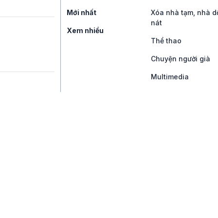
Mới nhất
Xóa nhà tạm, nhà d
nát
Xem nhiều
Thể thao
Chuyện người già
Multimedia