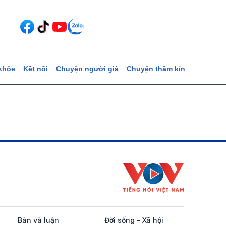
khỏe
Kết nối
Chuyện người già
Chuyện thầm kín
Bàn và luận
Đời sống - Xã hội