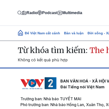
Nhảy đến nội dung
Radio
Podcast
Multimedia
Main navigation
Để Việt Nam cất cánh
Bàn và luận
Đời sống - X
Từ khóa tìm kiếm:
The 
Không có kết quả phù hợp
BAN VĂN HOÁ - XÃ HỘI 
Đài Tiếng nói Việt Nam
Trưởng ban: Nhà báo TUYẾT MAI
Phó trưởng ban: Nhà báo Hồng Lan, Xuân Thọ, X