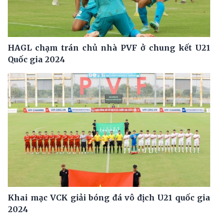
HAGL chạm trán chủ nhà PVF ở chung kết U21
Quốc gia 2024
Khai mạc VCK giải bóng đá vô địch U21 quốc gia
2024