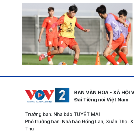
BAN VĂN HOÁ - XÃ HỘI 
Đài Tiếng nói Việt Nam
Trưởng ban: Nhà báo TUYẾT MAI
Phó trưởng ban: Nhà báo Hồng Lan, Xuân Thọ, X
Thu