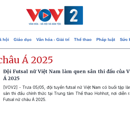
ã hội
Giáo dục
Văn hóa - Giải trí
Thể thao
Pháp luật
Sức 
châu Á 2025
Đội Futsal nữ Việt Nam làm quen sân thi đấu của 
Á 2025
[VOV2] - Trưa 05/05, đội tuyển futsal nữ Việt Nam có buổi tập l
sân thi đấu chính thức tại Trung tâm Thể thao Hohhot, nơi diễn 
Futsal nữ châu Á 2025.