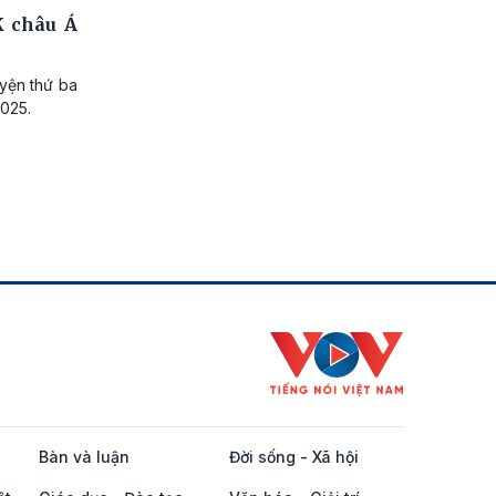
K châu Á
uyện thứ ba
2025.
Bàn và luận
Đời sống - Xã hội