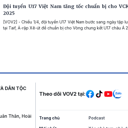
Đội tuyển U17 Việt Nam tăng tốc chuẩn bị cho VC
2025
[VOV2] - Chiều 1/4, đội tuyển U17 Việt Nam bước sang ngày tập l
tại Taif, Ả-rập Xê-út để chuẩn bị cho Vòng chung kết U17 châu Á 
Mạng xã hội
VÀ DÂN TỘC
Theo dõi VOV2 tại:
uân Thân, Hoài
Trang chủ
Podcast