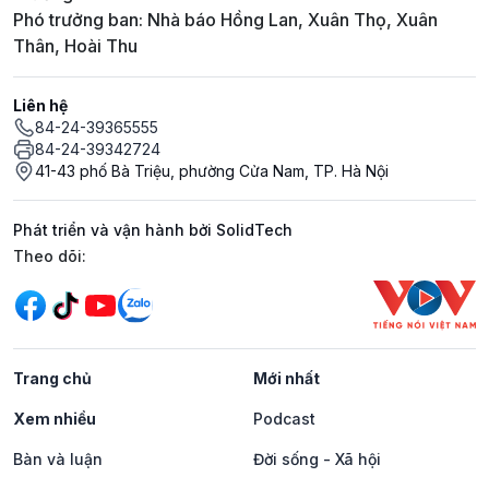
Phó trưởng ban: Nhà báo Hồng Lan, Xuân Thọ, Xuân
Thân, Hoài Thu
Liên hệ
84-24-39365555
84-24-39342724
41-43 phố Bà Triệu, phường Cửa Nam, TP. Hà Nội
Phát triển và vận hành bởi SolidTech
Mạng xã hội
Theo dõi:
Trang chủ
Mới nhất
Xem nhiều
Podcast
Bàn và luận
Đời sống - Xã hội