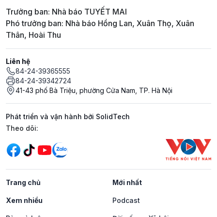
Trưởng ban: Nhà báo TUYẾT MAI
Phó trưởng ban: Nhà báo Hồng Lan, Xuân Thọ, Xuân
Thân, Hoài Thu
Liên hệ
84-24-39365555
84-24-39342724
41-43 phố Bà Triệu, phường Cửa Nam, TP. Hà Nội
Phát triển và vận hành bởi SolidTech
Mạng xã hội
Theo dõi:
Trang chủ
Mới nhất
Xem nhiều
Podcast