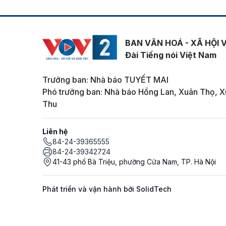
BAN VĂN HOÁ - XÃ HỘI 
Đài Tiếng nói Việt Nam
Trưởng ban: Nhà báo TUYẾT MAI
Phó trưởng ban: Nhà báo Hồng Lan, Xuân Thọ, X
Thu
Liên hệ
84-24-39365555
84-24-39342724
41-43 phố Bà Triệu, phường Cửa Nam, TP. Hà Nội
Phát triển và vận hành bởi SolidTech