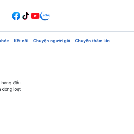
khỏe
Kết nối
Chuyện người già
Chuyện thầm kín
á hàng đầu
ã đồng loạt