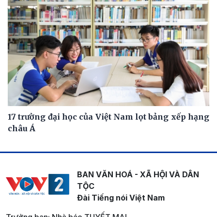
17 trường đại học của Việt Nam lọt bảng xếp hạng
châu Á
BAN VĂN HOÁ - XÃ HỘI VÀ DÂN
TỘC
Đài Tiếng nói Việt Nam