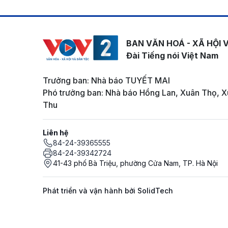
BAN VĂN HOÁ - XÃ HỘI 
Đài Tiếng nói Việt Nam
Trưởng ban: Nhà báo TUYẾT MAI
Phó trưởng ban: Nhà báo Hồng Lan, Xuân Thọ, X
Thu
Liên hệ
84-24-39365555
84-24-39342724
41-43 phố Bà Triệu, phường Cửa Nam, TP. Hà Nội
Phát triển và vận hành bởi SolidTech