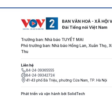
BAN VĂN HOÁ - XÃ HỘI 
Đài Tiếng nói Việt Nam
Trưởng ban: Nhà báo TUYẾT MAI
Phó trưởng ban: Nhà báo Hồng Lan, Xuân Thọ, X
Thu
Liên hệ
84-24-39365555
84-24-39342724
41-43 phố Bà Triệu, phường Cửa Nam, TP. Hà Nội
Phát triển và vận hành bởi SolidTech