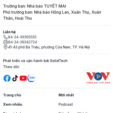
Trưởng ban: Nhà báo TUYẾT MAI
Phó trưởng ban: Nhà báo Hồng Lan, Xuân Thọ, Xuân
Thân, Hoài Thu
Liên hệ
84-24-39365555
84-24-39342724
41-43 phố Bà Triệu, phường Cửa Nam, TP. Hà Nội
Phát triển và vận hành bởi SolidTech
Mạng xã hội
Theo dõi:
Trang chủ
Mới nhất
Xem nhiều
Podcast