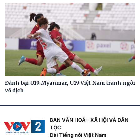
Đánh bại U19 Myanmar, U19 Việt Nam tranh ngôi
vô địch
BAN VĂN HOÁ - XÃ HỘI VÀ DÂN
TỘC
Đài Tiếng nói Việt Nam