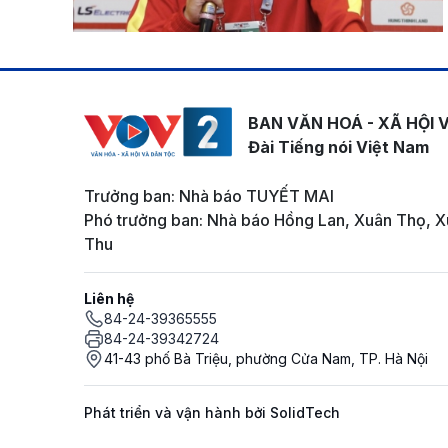
BAN VĂN HOÁ - XÃ HỘI 
Đài Tiếng nói Việt Nam
Trưởng ban: Nhà báo TUYẾT MAI
Phó trưởng ban: Nhà báo Hồng Lan, Xuân Thọ, X
Thu
Liên hệ
84-24-39365555
84-24-39342724
41-43 phố Bà Triệu, phường Cửa Nam, TP. Hà Nội
Phát triển và vận hành bởi SolidTech