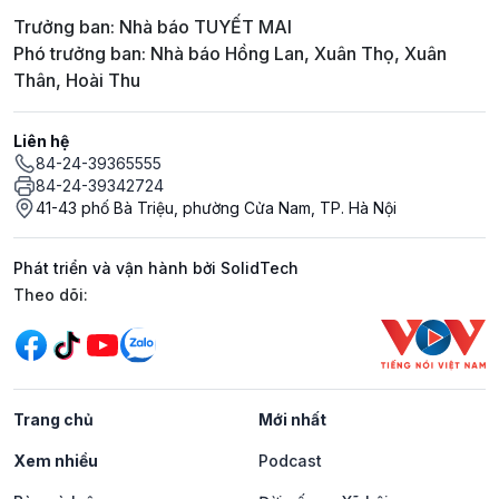
Trưởng ban: Nhà báo TUYẾT MAI
Phó trưởng ban: Nhà báo Hồng Lan, Xuân Thọ, Xuân
Thân, Hoài Thu
Liên hệ
84-24-39365555
84-24-39342724
41-43 phố Bà Triệu, phường Cửa Nam, TP. Hà Nội
Phát triển và vận hành bởi SolidTech
Mạng xã hội
Theo dõi:
Trang chủ
Mới nhất
Xem nhiều
Podcast