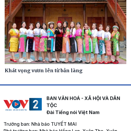
Khát vọng vươn lên từ bản làng
BAN VĂN HOÁ - XÃ HỘI VÀ DÂN
TỘC
Đài Tiếng nói Việt Nam
Trưởng ban: Nhà báo TUYẾT MAI