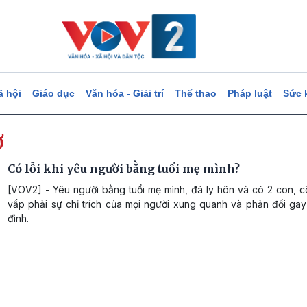
ã hội
Giáo dục
Văn hóa - Giải trí
Thể thao
Pháp luật
Sức 
̣
Có lỗi khi yêu người bằng tuổi mẹ mình?
[VOV2] - Yêu người bằng tuổi mẹ mình, đã ly hôn và có 2 con, 
vấp phải sự chỉ trích của mọi người xung quanh và phản đối gay
đình.