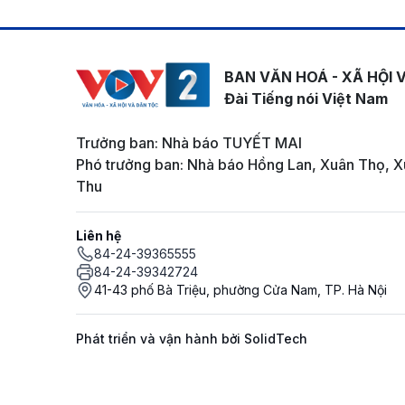
BAN VĂN HOÁ - XÃ HỘI 
Đài Tiếng nói Việt Nam
Trưởng ban: Nhà báo TUYẾT MAI
Phó trưởng ban: Nhà báo Hồng Lan, Xuân Thọ, X
Thu
Liên hệ
84-24-39365555
84-24-39342724
41-43 phố Bà Triệu, phường Cửa Nam, TP. Hà Nội
Phát triển và vận hành bởi SolidTech