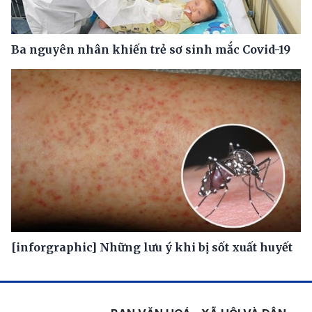
Ba nguyên nhân khiến trẻ sơ sinh mắc Covid-19
[inforgraphic] Những lưu ý khi bị sốt xuất huyết