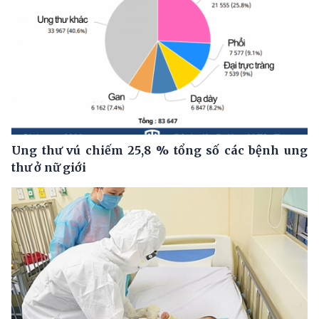
Ung thư vú chiếm 25,8 % tổng số các bệnh ung
thư ở nữ giới