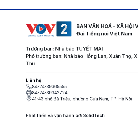
BAN VĂN HOÁ - XÃ HỘI 
Đài Tiếng nói Việt Nam
Trưởng ban: Nhà báo TUYẾT MAI
Phó trưởng ban: Nhà báo Hồng Lan, Xuân Thọ, X
Thu
Liên hệ
84-24-39365555
84-24-39342724
41-43 phố Bà Triệu, phường Cửa Nam, TP. Hà Nội
Phát triển và vận hành bởi SolidTech