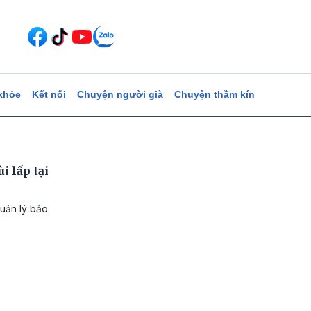
khỏe
Kết nối
Chuyện người già
Chuyện thầm kín
i lấp tại
quản lý bảo