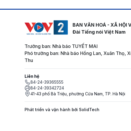
BAN VĂN HOÁ - XÃ HỘI 
Đài Tiếng nói Việt Nam
Trưởng ban: Nhà báo TUYẾT MAI
Phó trưởng ban: Nhà báo Hồng Lan, Xuân Thọ, X
Thu
Liên hệ
84-24-39365555
84-24-39342724
41-43 phố Bà Triệu, phường Cửa Nam, TP. Hà Nội
Phát triển và vận hành bởi SolidTech