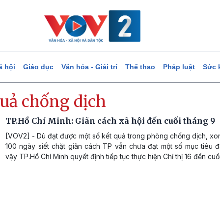
ã hội
Giáo dục
Văn hóa - Giải trí
Thể thao
Pháp luật
Sức 
quả chống dịch
TP.Hồ Chí Minh: Giãn cách xã hội đến cuối tháng 9
[VOV2] - Dù đạt được một số kết quả trong phòng chống dịch, xo
100 ngày siết chặt giãn cách TP vẫn chưa đạt một số mục tiêu đ
vậy TP.Hồ Chí Minh quyết định tiếp tục thực hiện Chỉ thị 16 đến cuố