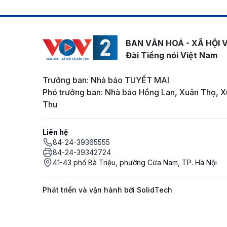
BAN VĂN HOÁ - XÃ HỘI 
Đài Tiếng nói Việt Nam
Trưởng ban: Nhà báo TUYẾT MAI
Phó trưởng ban: Nhà báo Hồng Lan, Xuân Thọ, X
Thu
Liên hệ
84-24-39365555
84-24-39342724
41-43 phố Bà Triệu, phường Cửa Nam, TP. Hà Nội
Phát triển và vận hành bởi SolidTech