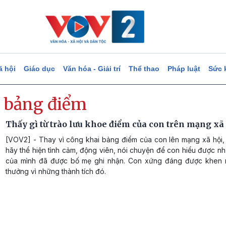
ã hội
Giáo dục
Văn hóa - Giải trí
Thể thao
Pháp luật
Sức 
 bảng điểm
Thấy gì từ trào lưu khoe điểm của con trên mạng xã
[VOV2] - Thay vì công khai bảng điểm của con lên mạng xã hội, 
hãy thể hiện tình cảm, động viên, nói chuyện để con hiểu được n
của mình đã được bố mẹ ghi nhận. Con xứng đáng được khen 
thưởng vì những thành tích đó.