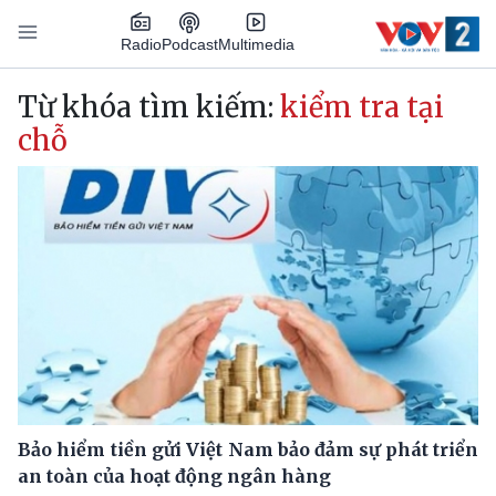
Nhảy đến nội dung
Podcast
Radio
Multimedia
Main navigation
Từ khóa tìm kiếm:
kiểm tra tại
chỗ
Bảo hiểm tiền gửi Việt Nam bảo đảm sự phát triển
an toàn của hoạt động ngân hàng