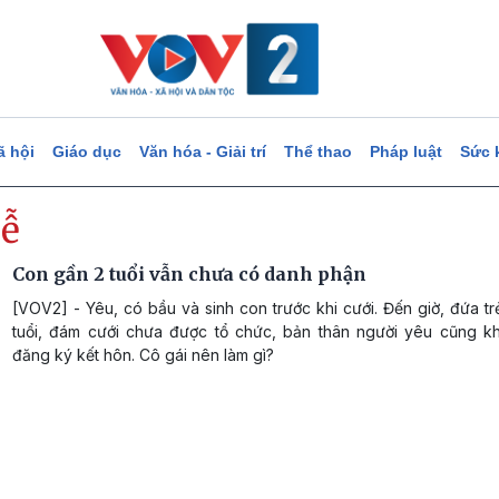
ã hội
Giáo dục
Văn hóa - Giải trí
Thể thao
Pháp luật
Sức 
lễ
Con gần 2 tuổi vẫn chưa có danh phận
[VOV2] - Yêu, có bầu và sinh con trước khi cưới. Đến giờ, đứa t
tuổi, đám cưới chưa được tổ chức, bản thân người yêu cũng 
đăng ký kết hôn. Cô gái nên làm gì?