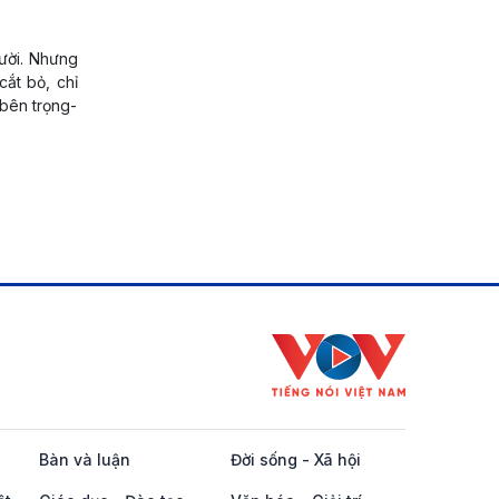
gười. Nhưng
cắt bỏ, chỉ
“bên trọng-
Bàn và luận
Đời sống - Xã hội