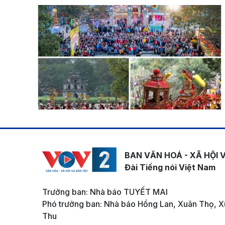
BAN VĂN HOÁ - XÃ HỘI 
Đài Tiếng nói Việt Nam
Trưởng ban: Nhà báo TUYẾT MAI
Phó trưởng ban: Nhà báo Hồng Lan, Xuân Thọ, X
Thu