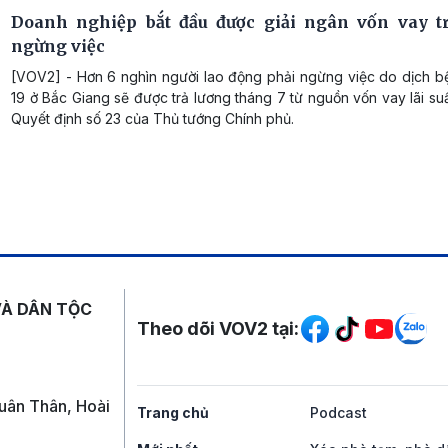
Doanh nghiệp bắt đầu được giải ngân vốn vay t
ngừng việc
[VOV2] - Hơn 6 nghìn người lao động phải ngừng việc do dịch b
19 ở Bắc Giang sẽ được trả lương tháng 7 từ nguồn vốn vay lãi s
Quyết định số 23 của Thủ tướng Chính phủ.
Mạng xã hội
VÀ DÂN TỘC
Theo dõi VOV2 tại:
uân Thân, Hoài
Trang chủ
Podcast