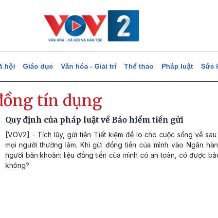
ã hội
Giáo dục
Văn hóa - Giải trí
Thể thao
Pháp luật
Sức 
đồng tín dụng
Quy định của pháp luật về Bảo hiểm tiền gửi
[VOV2] - Tích lũy, gửi tiền Tiết kiệm để lo cho cuộc sống về sau
mọi người thường làm. Khi gửi đồng tiền của mình vào Ngân hàn
người băn khoăn: liệu đồng tiền của mình có an toàn, có được b
không?