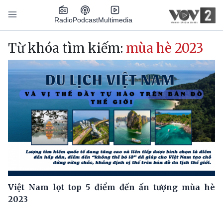
Nhảy đến nội dung
Podcast
Radio
Multimedia
Main navigation
Từ khóa tìm kiếm:
mùa hè 2023
Việt Nam lọt top 5 điểm đến ấn tượng mùa hè
2023