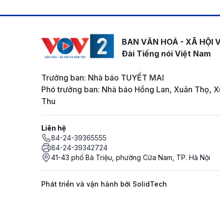
BAN VĂN HOÁ - XÃ HỘI 
Đài Tiếng nói Việt Nam
Trưởng ban: Nhà báo TUYẾT MAI
Phó trưởng ban: Nhà báo Hồng Lan, Xuân Thọ, X
Thu
Liên hệ
84-24-39365555
84-24-39342724
41-43 phố Bà Triệu, phường Cửa Nam, TP. Hà Nội
Phát triển và vận hành bởi SolidTech