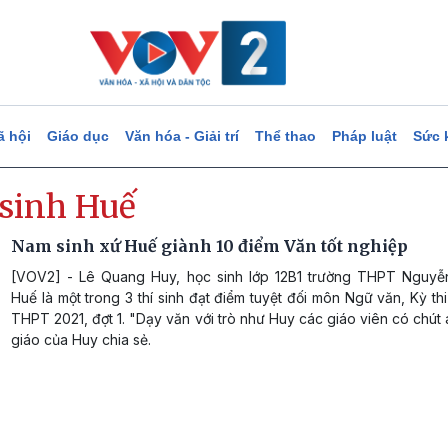
ã hội
Giáo dục
Văn hóa - Giải trí
Thể thao
Pháp luật
Sức 
sinh Huế
Nam sinh xứ Huế giành 10 điểm Văn tốt nghiệp
[VOV2] - Lê Quang Huy, học sinh lớp 12B1 trường THPT Nguyễ
Huế là một trong 3 thí sinh đạt điểm tuyệt đối môn Ngữ văn, Kỳ thi
THPT 2021, đợt 1. "Dạy văn với trò như Huy các giáo viên có chút 
giáo của Huy chia sẻ.