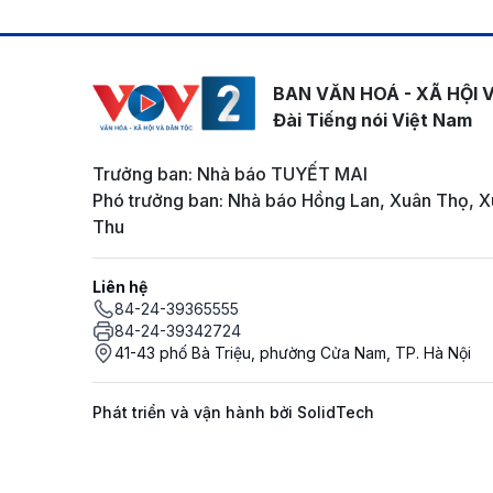
BAN VĂN HOÁ - XÃ HỘI 
Đài Tiếng nói Việt Nam
Trưởng ban: Nhà báo TUYẾT MAI
Phó trưởng ban: Nhà báo Hồng Lan, Xuân Thọ, X
Thu
Liên hệ
84-24-39365555
84-24-39342724
41-43 phố Bà Triệu, phường Cửa Nam, TP. Hà Nội
Phát triển và vận hành bởi SolidTech