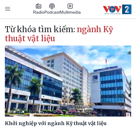
Nhảy đến nội dung
Podcast
Radio
Multimedia
Main navigation
Từ khóa tìm kiếm:
ngành Kỹ
thuật vật liệu
Khởi nghiệp với ngành Kỹ thuật vật liệu