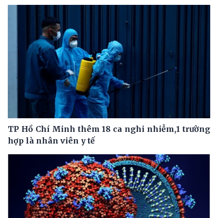
TP Hồ Chí Minh thêm 18 ca nghi nhiễm,1 trường
hợp là nhân viên y tế