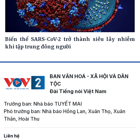
Biến thể SARS-CoV-2 trở thành siêu lây nhiễm
khi tập trung đông người
BAN VĂN HOÁ - XÃ HỘI VÀ DÂN
TỘC
Đài Tiếng nói Việt Nam
Trưởng ban: Nhà báo TUYẾT MAI
Phó trưởng ban: Nhà báo Hồng Lan, Xuân Thọ, Xuân
Thân, Hoài Thu
Liên hệ