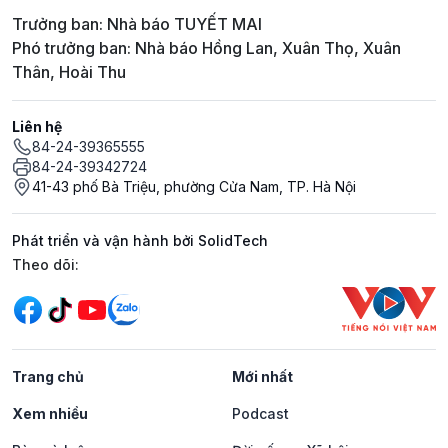
Trưởng ban: Nhà báo TUYẾT MAI
Phó trưởng ban: Nhà báo Hồng Lan, Xuân Thọ, Xuân
Thân, Hoài Thu
Liên hệ
84-24-39365555
84-24-39342724
41-43 phố Bà Triệu, phường Cửa Nam, TP. Hà Nội
Phát triển và vận hành bởi SolidTech
Mạng xã hội
Theo dõi:
Trang chủ
Mới nhất
Xem nhiều
Podcast