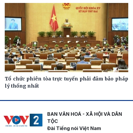
Tổ chức phiên tòa trực tuyến phải đảm bảo pháp
lý thống nhất
BAN VĂN HOÁ - XÃ HỘI VÀ DÂN
TỘC
Đài Tiếng nói Việt Nam